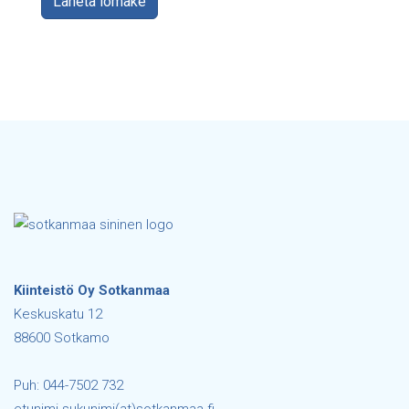
Lähetä lomake
Kiinteistö Oy Sotkanmaa
Keskuskatu 12
88600 Sotkamo
Puh: 044-7502 732