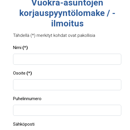
Vuokra-asuntojen
korjauspyyntölomake / -
ilmoitus
Tähdellä (*) merkityt kohdat ovat pakollisia
Nimi
(*)
Osoite
(*)
Puhelinnumero
Sähköposti