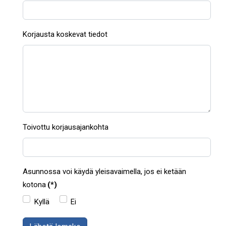
Korjausta koskevat tiedot
Toivottu korjausajankohta
Asunnossa voi käydä yleisavaimella, jos ei ketään
kotona
(*)
Kyllä
Ei