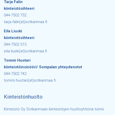
Tarja Falin
kiinteistösihteeri
044-7502 732
tarja.falin(at)sotkanmaa.fi
Eila Liuski
kiinteistösihteeri
044-7502 515
eila.liuski(at)sotkanmaa.fi
Tommi Huotari
kiinteistöinsinööri/ Sompalan yhteydenotot
044-7502 742
tommi.huotari(at)sotkanmaa.fi
Kiinteistönhuolto
Kiinteistö Oy Sotkanmaan kiinteistöjen huoltoyhtiönä toimii