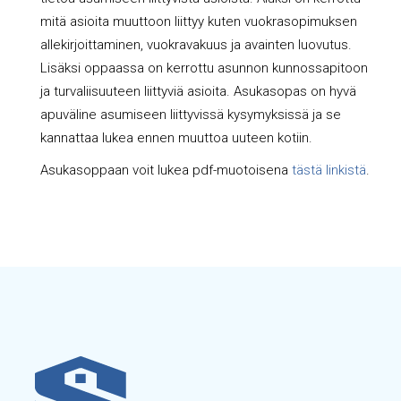
mitä asioita muuttoon liittyy kuten vuokrasopimuksen
allekirjoittaminen, vuokravakuus ja avainten luovutus.
Lisäksi oppaassa on kerrottu asunnon kunnossapitoon
ja turvaliisuuteen liittyviä asioita. Asukasopas on hyvä
apuväline asumiseen liittyvissä kysymyksissä ja se
kannattaa lukea ennen muuttoa uuteen kotiin.
Asukasoppaan voit lukea pdf-muotoisena
tästä linkistä
.