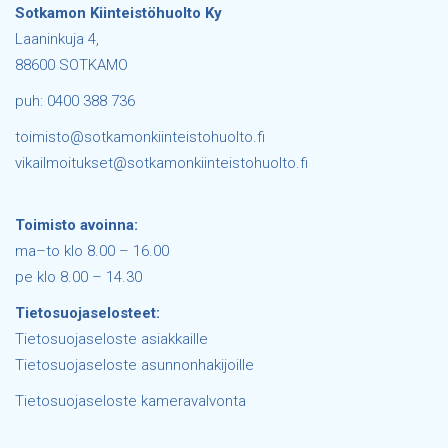
Sotkamon Kiinteistöhuolto Ky
Laaninkuja 4,
88600 SOTKAMO
puh: 0400 388 736
toimisto@sotkamonkiinteistohuolto.fi
vikailmoitukset@sotkamonkiinteistohuolto.fi
Toimisto avoinna:
ma–to klo 8.00 – 16.00
pe klo 8.00 – 14.30
Tietosuojaselosteet:
Tietosuojaseloste asiakkaille
Tietosuojaseloste asunnonhakijoille
Tietosuojaseloste kameravalvonta