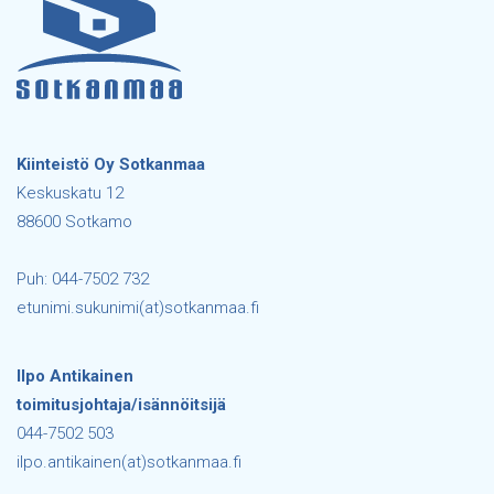
Kiinteistö Oy Sotkanmaa
Keskuskatu 12
88600 Sotkamo
Puh: 044-7502 732
etunimi.sukunimi(at)sotkanmaa.fi
Ilpo Antikainen
toimitusjohtaja/isännöitsijä
044-7502 503
ilpo.antikainen(at)sotkanmaa.fi